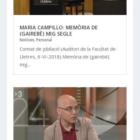
MARIA CAMPILLO: MEMÒRIA DE
(GAIREBÉ) MIG SEGLE
Notícies
,
Personal
Comiat de jubilació (Auditori de la Facultat de
Lletres, 6-VI-2018) Memòria de (gairebé)
mig...