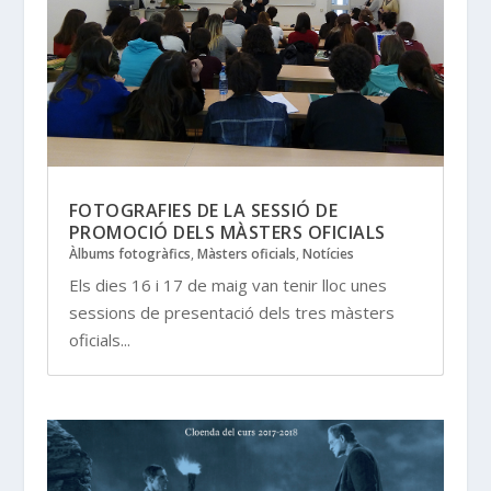
FOTOGRAFIES DE LA SESSIÓ DE
PROMOCIÓ DELS MÀSTERS OFICIALS
Àlbums fotogràfics
,
Màsters oficials
,
Notícies
Els dies 16 i 17 de maig van tenir lloc unes
sessions de presentació dels tres màsters
oficials...