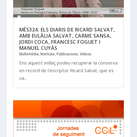
MÉS324: ELS DIARIS DE RICARD SALVAT,
AMB EULÀLIA SALVAT, CARME SANSA,
JORDI COCA, FRANCESC FOGUET I
MANUEL CUYÀS
Multimèdia
,
Notícies
,
Publicacions
,
Vídeos
Ens aquest enllaç podeu recuperar la conserva
en record de l'escriptor Ricard Salvat, que es
va...