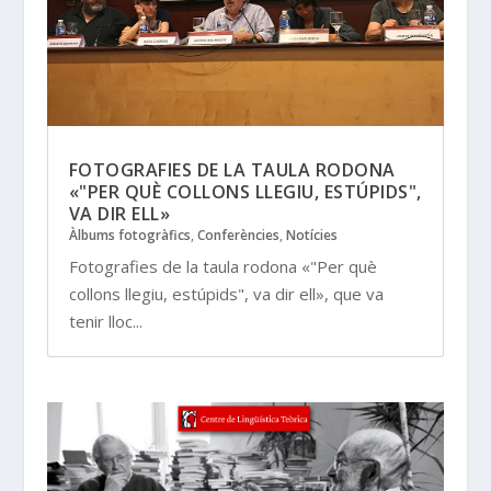
FOTOGRAFIES DE LA TAULA RODONA
«"PER QUÈ COLLONS LLEGIU, ESTÚPIDS",
VA DIR ELL»
Àlbums fotogràfics
,
Conferències
,
Notícies
Fotografies de la taula rodona «"Per què
collons llegiu, estúpids", va dir ell», que va
tenir lloc...