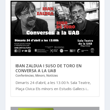
IBAN ZALDUA I SUSO DE TORO EN
CONVERSA A LA UAB
Conferències
,
Minors
,
Notícies
Dimarts 24 d’abril, a les 13.00 h. Sala Teatre,
Plaça Cívica Els mínors en Estudis Gallecs i...