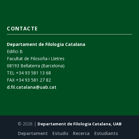
CONTACTE
Departament de Filologia Catalana
Edifici B
Facultat de Filosofia i Lletres
08193 Bellaterra (Barcelona)
TEL +34 93 581 13 68
FAX +34 93 581 27 82
d.fil.catalana@uab.cat
© 2026 |
Departament de Filologia Catalana, UAB
Departament
Estudis
Recerca
Estudiants