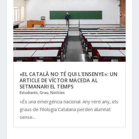
«EL CATALÀ NO TÉ QUI L'ENSENYE»: UN
ARTICLE DE VÍCTOR MACEDA AL
SETMANARI EL TEMPS
Estudiants
,
Grau
,
Notícies
«És una emergència nacional. Any rere any, els
graus de Filologia Catalana perden alumnat
sense...