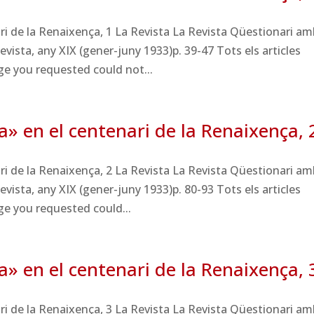
ri de la Renaixença, 1 La Revista La Revista Qüestionari am
vista, any XIX (gener-juny 1933)p. 39-47 Tots els articles
e you requested could not...
a» en el centenari de la Renaixença, 
ri de la Renaixença, 2 La Revista La Revista Qüestionari am
vista, any XIX (gener-juny 1933)p. 80-93 Tots els articles
e you requested could...
a» en el centenari de la Renaixença, 
ri de la Renaixença, 3 La Revista La Revista Qüestionari am