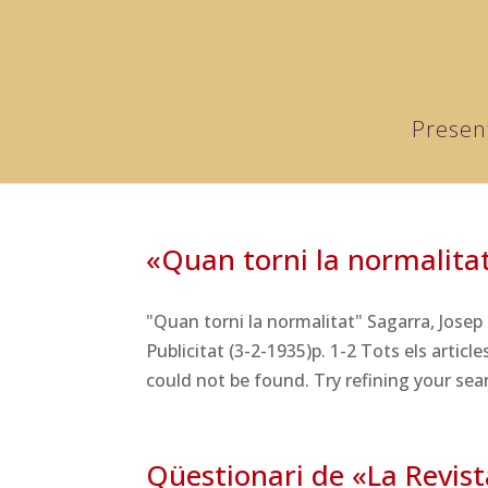
Presen
«Quan torni la normalita
"Quan torni la normalitat" Sagarra, Josep
Publicitat (3-2-1935)p. 1-2 Tots els arti
could not be found. Try refining your sear
Qüestionari de «La Revist