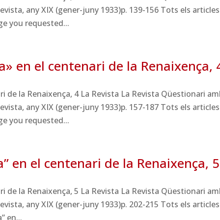
vista, any XIX (gener-juny 1933)p. 139-156 Tots els articles
e you requested...
a» en el centenari de la Renaixença, 
ri de la Renaixença, 4 La Revista La Revista Qüestionari am
vista, any XIX (gener-juny 1933)p. 157-187 Tots els articles
e you requested...
a” en el centenari de la Renaixença, 5
ri de la Renaixença, 5 La Revista La Revista Qüestionari am
vista, any XIX (gener-juny 1933)p. 202-215 Tots els articles
” en...