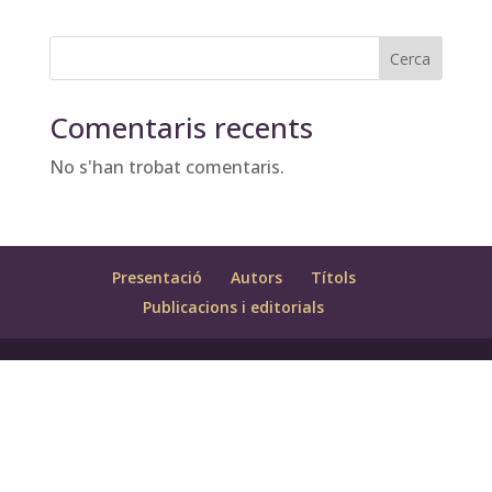
Cerca
Comentaris recents
No s'han trobat comentaris.
Presentació
Autors
Títols
Publicacions i editorials