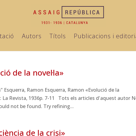
tació
Autors
Títols
Publicacions i editori
ió de la novel·la»
·la" Esquerra, Ramon Esquerra, Ramon «Evolució de la
 La Revista, 1936p. 7-11 Tots els articles d'aquest autor 
ld not be found. Try refining...
ència de la crisi»