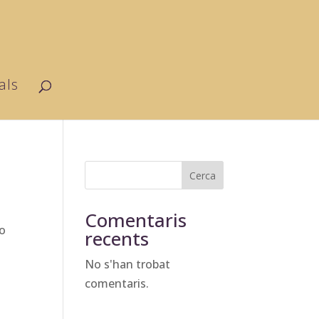
als
Cerca
Comentaris
No
recents
No s'han trobat
comentaris.