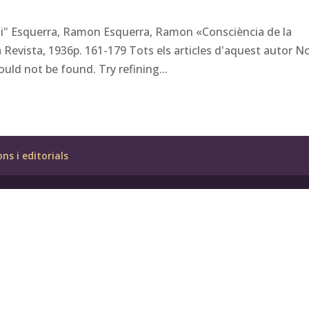
isi" Esquerra, Ramon Esquerra, Ramon «Consciència de la
 Revista, 1936p. 161-179 Tots els articles d'aquest autor N
ld not be found. Try refining...
ons i editorials