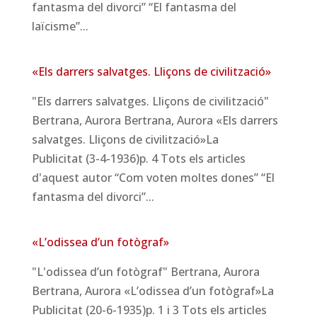
fantasma del divorci” “El fantasma del
laïcisme”...
«Els darrers salvatges. Lliçons de civilització»
"Els darrers salvatges. Lliçons de civilització"
Bertrana, Aurora Bertrana, Aurora «Els darrers
salvatges. Lliçons de civilització»La
Publicitat (3-4-1936)p. 4 Tots els articles
d'aquest autor “Com voten moltes dones” “El
fantasma del divorci”...
«L’odissea d’un fotògraf»
"L'odissea d’un fotògraf" Bertrana, Aurora
Bertrana, Aurora «L’odissea d’un fotògraf»La
Publicitat (20-6-1935)p. 1 i 3 Tots els articles