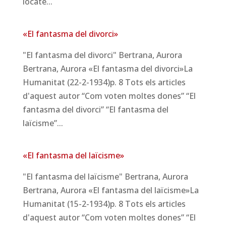
locate...
«El fantasma del divorci»
"El fantasma del divorci" Bertrana, Aurora
Bertrana, Aurora «El fantasma del divorci»La
Humanitat (22-2-1934)p. 8 Tots els articles
d'aquest autor “Com voten moltes dones” “El
fantasma del divorci” “El fantasma del
laïcisme”...
«El fantasma del laïcisme»
"El fantasma del laïcisme" Bertrana, Aurora
Bertrana, Aurora «El fantasma del laïcisme»La
Humanitat (15-2-1934)p. 8 Tots els articles
d'aquest autor “Com voten moltes dones” “El