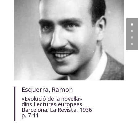
Esquerra, Ramon
«Evolució de la novel·la»
dins
Lectures europees
Barcelona: La Revista, 1936
p. 7-11