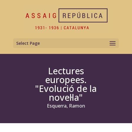
Select Page
Lectures
europees.
"Evolució de la
novel·la"
Esquerra, Ramon